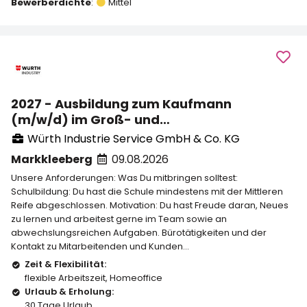
Bewerberdichte
:
Mittel
2027 - Ausbildung zum Kaufmann
(m/w/d) im Groß- und
Außenhandelsmanagement in unserer
Würth Industrie Service GmbH & Co. KG
Vertriebsniederlassung
Markkleeberg
09.08.2026
Leipzig/Markkleeberg
Unsere Anforderungen: Was Du mitbringen solltest:
Schulbildung: Du hast die Schule mindestens mit der Mittleren
Reife abgeschlossen. Motivation: Du hast Freude daran, Neues
zu lernen und arbeitest gerne im Team sowie an
abwechslungsreichen Aufgaben. Bürotätigkeiten und der
Kontakt zu Mitarbeitenden und Kunden...
Zeit & Flexibilität:
flexible Arbeitszeit
,
Homeoffice
Urlaub & Erholung:
30 Tage Urlaub