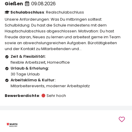
Gießen
09.08.2026
Schulabschluss
: Realschulabschluss
Unsere Anforderungen: Was Du mitbringen solltest:
Schulbildung: Du hast die Schule mindestens mit dem
Hauptschulabschluss abgeschlossen. Motivation: Du hast
Freude daran, Neues zu lernen und arbeitest gerne im Team
sowie an abwechslungsreichen Aufgaben. Bürotätigkeiten
und der Kontakt zu Mitarbeitenden und...
Zeit & Flexibilität:
flexible Arbeitszeit
,
Homeoffice
Urlaub & Erholung:
30 Tage Urlaub
Arbeitsklima & Kultur:
Mitarbeiterevents
,
moderner Arbeitsplatz
Bewerberdichte
:
Sehr hoch