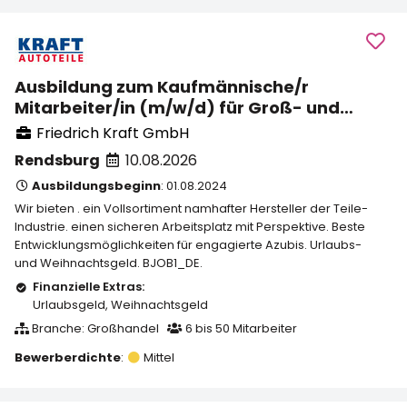
Ausbildung zum Kaufmännische/r
Mitarbeiter/in (m/w/d) für Groß- und
Außenhandelsmanagement
Friedrich Kraft GmbH
Rendsburg
10.08.2026
Ausbildungsbeginn
: 01.08.2024
Wir bieten . ein Vollsortiment namhafter Hersteller der Teile-
Industrie. einen sicheren Arbeitsplatz mit Perspektive. Beste
Entwicklungsmöglichkeiten für engagierte Azubis. Urlaubs-
und Weihnachtsgeld. BJOB1_DE.
Finanzielle Extras:
Urlaubsgeld
,
Weihnachtsgeld
Branche: Großhandel
6 bis 50 Mitarbeiter
Bewerberdichte
:
Mittel