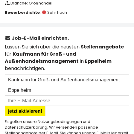
Branche: Großhandel
Bewerberdichte
:
Sehr hoch
Job-E-Mail einrichten.
Lassen Sie sich über die neusten
Stellenangebote
für
Kaufmann für Groß- und
Außenhandelsmanagement
in
Eppelheim
benachrichtigen.
jetzt aktivieren!
Es gelten unsere Nutzungsbedingungen und
Datenschutzerklärung
. Wir versenden passende
Stellenangebote per E-Mail. Sie können unsere E-Mails jederzeit