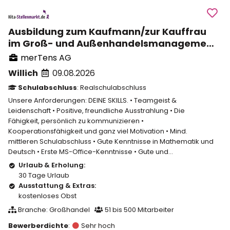
Ausbildung zum Kaufmann/zur Kauffrau
im Groß- und Außenhandelsmanagement
(m/w/d)
merTens AG
Willich
09.08.2026
Schulabschluss
: Realschulabschluss
Unsere Anforderungen: DEINE SKILLS. • Teamgeist &
Leidenschaft • Positive, freundliche Ausstrahlung • Die
Fähigkeit, persönlich zu kommunizieren •
Kooperationsfähigkeit und ganz viel Motivation • Mind.
mittleren Schulabschluss • Gute Kenntnisse in Mathematik und
Deutsch • Erste MS-Office-Kenntnisse • Gute und...
Urlaub & Erholung:
30 Tage Urlaub
Ausstattung & Extras:
kostenloses Obst
Branche: Großhandel
51 bis 500 Mitarbeiter
Bewerberdichte
:
Sehr hoch