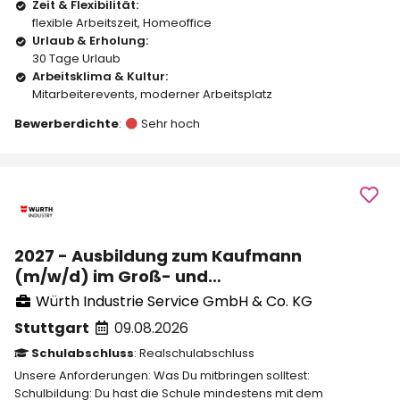
Zeit & Flexibilität:
flexible Arbeitszeit
,
Homeoffice
Urlaub & Erholung:
30 Tage Urlaub
Arbeitsklima & Kultur:
Mitarbeiterevents
,
moderner Arbeitsplatz
Bewerberdichte
:
Sehr hoch
2027 - Ausbildung zum Kaufmann
(m/w/d) im Groß- und
Außenhandelsmanagement in Stuttgart
Würth Industrie Service GmbH & Co. KG
Stuttgart
09.08.2026
Schulabschluss
: Realschulabschluss
Unsere Anforderungen: Was Du mitbringen solltest:
Schulbildung: Du hast die Schule mindestens mit dem