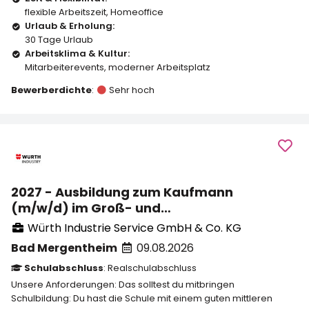
flexible Arbeitszeit
,
Homeoffice
Urlaub & Erholung:
30 Tage Urlaub
Arbeitsklima & Kultur:
Mitarbeiterevents
,
moderner Arbeitsplatz
Bewerberdichte
:
Sehr hoch
2027 - Ausbildung zum Kaufmann
(m/w/d) im Groß- und
Außenhandelsmanagement
Würth Industrie Service GmbH & Co. KG
Zusatzqualifikation FH
Bad Mergentheim
09.08.2026
Schulabschluss
: Realschulabschluss
Unsere Anforderungen: Das solltest du mitbringen
Schulbildung: Du hast die Schule mit einem guten mittleren