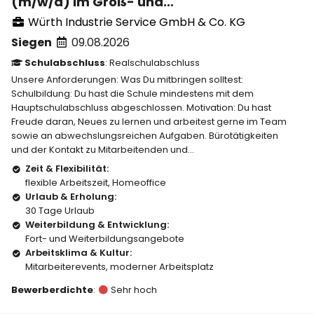
(m/w/d) im Groß- und
Außenhandelsmanagement in unserer
Würth Industrie Service GmbH & Co. KG
Vertriebsniederlassung Siegen
Siegen
09.08.2026
Schulabschluss
: Realschulabschluss
Unsere Anforderungen: Was Du mitbringen solltest:
Schulbildung: Du hast die Schule mindestens mit dem
Hauptschulabschluss abgeschlossen. Motivation: Du hast
Freude daran, Neues zu lernen und arbeitest gerne im Team
sowie an abwechslungsreichen Aufgaben. Bürotätigkeiten
und der Kontakt zu Mitarbeitenden und...
Zeit & Flexibilität:
flexible Arbeitszeit
,
Homeoffice
Urlaub & Erholung:
30 Tage Urlaub
Weiterbildung & Entwicklung:
Fort- und Weiterbildungsangebote
Arbeitsklima & Kultur:
Mitarbeiterevents
,
moderner Arbeitsplatz
Bewerberdichte
:
Sehr hoch