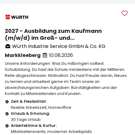
2027 - Ausbildung zum Kaufmann
(m/w/d) im Groß- und
Außenhandelsmanagement in unserer
Würth Industrie Service GmbH & Co. KG
Vertriebsniederlassung
Markkleeberg
10.08.2026
Leipzig/Markkleeberg
Unsere Anforderungen: Was Du mitbringen solltest:
Schulbildung: Du hast die Schule mindestens mit der Mittleren
Reife abgeschlossen. Motivation: Du hast Freude daran, Neues
zu lernen und arbeitest gerne im Team sowie an
abwechslungsreichen Aufgaben. Bürotätigkeiten und der
Kontakt zu Mitarbeitenden und Kunden...
Zeit & Flexibilität:
flexible Arbeitszeit
,
Homeoffice
Urlaub & Erholung:
30 Tage Urlaub
Arbeitsklima & Kultur:
Mitarbeiterevents
,
moderner Arbeitsplatz