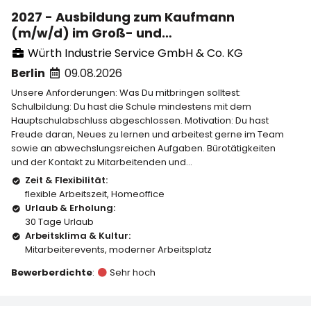
2027 - Ausbildung zum Kaufmann
(m/w/d) im Groß- und
Außenhandelsmanagement in Berlin
Würth Industrie Service GmbH & Co. KG
Berlin
09.08.2026
Unsere Anforderungen: Was Du mitbringen solltest:
Schulbildung: Du hast die Schule mindestens mit dem
Hauptschulabschluss abgeschlossen. Motivation: Du hast
Freude daran, Neues zu lernen und arbeitest gerne im Team
sowie an abwechslungsreichen Aufgaben. Bürotätigkeiten
und der Kontakt zu Mitarbeitenden und...
Zeit & Flexibilität:
flexible Arbeitszeit
,
Homeoffice
Urlaub & Erholung:
30 Tage Urlaub
Arbeitsklima & Kultur:
Mitarbeiterevents
,
moderner Arbeitsplatz
Bewerberdichte
:
Sehr hoch