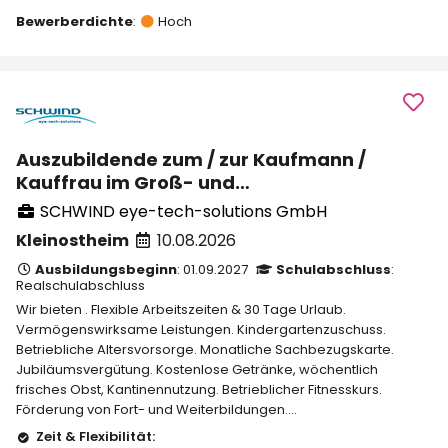
Bewerberdichte
:
Hoch
Auszubildende zum / zur Kaufmann /
Kauffrau im Groß- und
Außenhandelsmanagement (m/w/d)
SCHWIND eye-tech-solutions GmbH
Kleinostheim
10.08.2026
Ausbildungsbeginn
: 01.09.2027
Schulabschluss
:
Realschulabschluss
Wir bieten . Flexible Arbeitszeiten & 30 Tage Urlaub.
Vermögenswirksame Leistungen. Kindergartenzuschuss.
Betriebliche Altersvorsorge. Monatliche Sachbezugskarte.
Jubiläumsvergütung. Kostenlose Getränke, wöchentlich
frisches Obst, Kantinennutzung. Betrieblicher Fitnesskurs.
Förderung von Fort- und Weiterbildungen....
Zeit & Flexibilität: