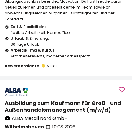
Bildungsabschluss beendet. Motivation: Du hast Freude daran,
Neues zu lernen und arbeitest gerne im Team sowie an
abwechslungsreichen Aufgaben. Bürotätigkeiten und der
Kontakt zu...
Zeit & Flexibilität:
flexible Arbeitszeit
,
Homeoffice
Urlaub & Erholung:
30 Tage Urlaub
Arbeitsklima & Kultur:
Mitarbeiterevents
,
moderner Arbeitsplatz
Bewerberdichte
:
Mittel
Ausbildung zum Kaufmann für Groß- und
Außenhandelsmanagement (m/w/d)
ALBA Metall Nord GmbH
Wilhelmshaven
10.08.2026