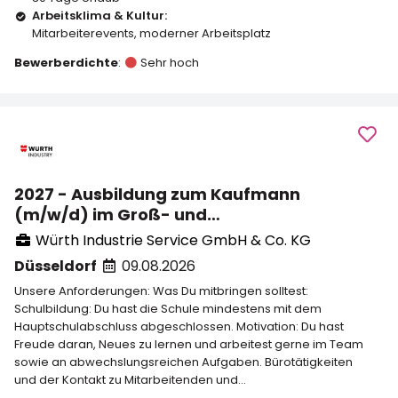
Arbeitsklima & Kultur:
Mitarbeiterevents
,
moderner Arbeitsplatz
Bewerberdichte
:
Sehr hoch
2027 - Ausbildung zum Kaufmann
(m/w/d) im Groß- und
Außenhandelsmanagement in Düsseldorf
Würth Industrie Service GmbH & Co. KG
Düsseldorf
09.08.2026
Unsere Anforderungen: Was Du mitbringen solltest:
Schulbildung: Du hast die Schule mindestens mit dem
Hauptschulabschluss abgeschlossen. Motivation: Du hast
Freude daran, Neues zu lernen und arbeitest gerne im Team
sowie an abwechslungsreichen Aufgaben. Bürotätigkeiten
und der Kontakt zu Mitarbeitenden und...