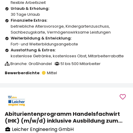
flexible Arbeitszeit
Urlaub & Erholung:
30 Tage Urlaub
Finanzielle Extras:
betriebliche Altersvorsorge
,
Kindergartenzuschuss
,
Sachbezugskarte
,
Vermögenswirksame Leistungen
Weiterbildung & Entwicklung:
Fort- und Weiterbildungsangebote
Ausstattung & Extras:
kostenlose Getränke
,
kostenloses Obst
,
Mitarbeiterrabatte
Branche: Großhandel
51 bis 500 Mitarbeiter
Bewerberdichte
:
Mittel
Abiturientenprogramm Handelsfachwirt
(IHK) (m/w/d) inklusive Ausbildung zum
Kaufmann für Groß- und
Leicher Engineering GmbH