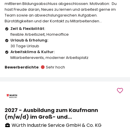
mittleren Bildungsabschluss abgeschlossen. Motivation: Du
hast Freude daran, Neues zu lernen und arbeitest gerne im
Team sowie an abwechslungsreichen Aufgaben.
Bürotätigkeiten und der Kontakt zu Mitarbeitenden...
Zeit & Flexibilität:
flexible Arbeitszeit
,
Homeoffice
Urlaub & Erholung:
30 Tage Urlaub
Arbeitsklima & Kultur:
Mitarbeiterevents
,
moderner Arbeitsplatz
Bewerberdichte
:
Sehr hoch
2027 - Ausbildung zum Kaufmann
(m/w/d) im Groß- und
Außenhandelsmanagement in Gießen
Würth Industrie Service GmbH & Co. KG