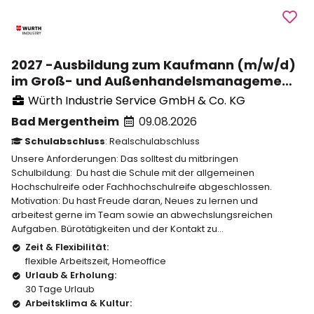
2027 -Ausbildung zum Kaufmann (m/w/d)
im Groß- und Außenhandelsmanagement
Zusatzqualifikation IWM
Würth Industrie Service GmbH & Co. KG
Bad Mergentheim
09.08.2026
Schulabschluss
: Realschulabschluss
Unsere Anforderungen: Das solltest du mitbringen
Schulbildung: Du hast die Schule mit der allgemeinen
Hochschulreife oder Fachhochschulreife abgeschlossen.
Motivation: Du hast Freude daran, Neues zu lernen und
arbeitest gerne im Team sowie an abwechslungsreichen
Aufgaben. Bürotätigkeiten und der Kontakt zu...
Zeit & Flexibilität:
flexible Arbeitszeit
,
Homeoffice
Urlaub & Erholung:
30 Tage Urlaub
Arbeitsklima & Kultur: